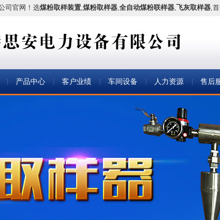
公司官网！
选
煤粉取样装置
,
煤粉取样器
,
全自动煤粉联样器
,
飞灰取样器
,
产品中心
客户业绩
车间设备
人力资源
售后